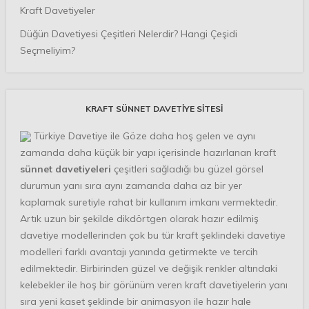
Kraft Davetiyeler
Düğün Davetiyesi Çeşitleri Nelerdir? Hangi Çeşidi
Seçmeliyim?
KRAFT SÜNNET DAVETIYE SITESI
Türkiye Davetiye ile Göze daha hoş gelen ve aynı
zamanda daha küçük bir yapı içerisinde hazırlanan kraft
sünnet davetiyeleri
çeşitleri sağladığı bu güzel görsel
durumun yanı sıra aynı zamanda daha az bir yer
kaplamak suretiyle rahat bir kullanım imkanı vermektedir.
Artık uzun bir şekilde dikdörtgen olarak hazır edilmiş
davetiye modellerinden çok bu tür kraft şeklindeki davetiye
modelleri farklı avantajı yanında getirmekte ve tercih
edilmektedir. Birbirinden güzel ve değişik renkler altındaki
kelebekler ile hoş bir görünüm veren kraft davetiyelerin yanı
sıra yeni kaset şeklinde bir animasyon ile hazır hale