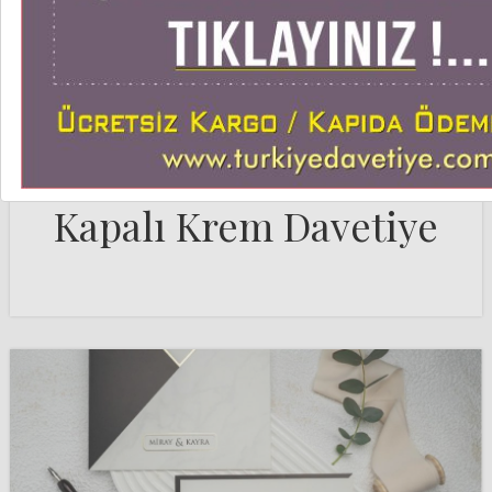
KRAFT DAVETIYELER
Admin
Mayıs 03, 2023
Leyla Doğan Tek Parça
Kapalı Krem Davetiye