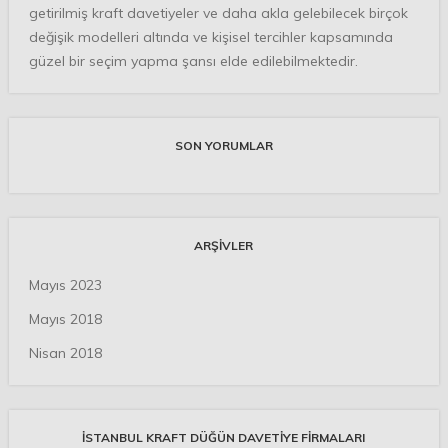
getirilmiş kraft davetiyeler ve daha akla gelebilecek birçok
değişik modelleri altında ve kişisel tercihler kapsamında
güzel bir seçim yapma şansı elde edilebilmektedir.
SON YORUMLAR
ARŞIVLER
Mayıs 2023
Mayıs 2018
Nisan 2018
İSTANBUL KRAFT DÜĞÜN DAVETIYE FIRMALARI