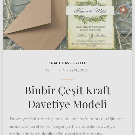
KRAFT DAVETIYELER
Admin
Nisan 06, 2018
Binbir Çeşit Kraft
Davetiye Modeli
Davetiye Kraftdavetiye.net online sayfalarına girdiğinizde
birbirinden özel ve her beğeniye hizmet eden davetiye
modellerinden bulabileceğiniz gibi kraft davetiye