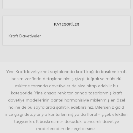
KATEGORILER
Kraft Davetiyeler
Yine Kraftdavetiye.net sayfalarında kraft kağıda basılı ve kraft
basım zarflarla detaylandırılmış çizgili tuğralı ve mühürlü
eskitme tarzında davetiyeler de size hitap edebilir bu
kategoride. Yine ahşap renk tonlarında tasarlanmış kraft
davetiye modellerinin dantel harmonisiyle mixlenmiş en özel
haline de bu sayfalarda şahitlik edebilirsiniz. Dilerseniz gold
ince çizgi detaylarıyla kontürlenmiş ya da floral – çiçek efektleri
taşıyan kraft baskı esmer dokudaki pencereli davetiye
modellerinden de seçebilirsiniz.