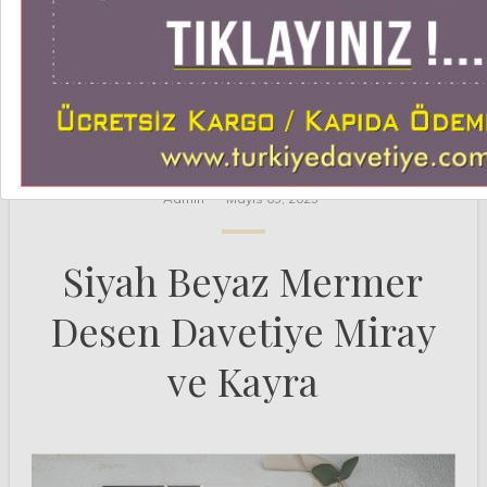
KRAFT DAVETIYELER
Admin
Mayıs 03, 2023
Siyah Beyaz Mermer
Desen Davetiye Miray
ve Kayra