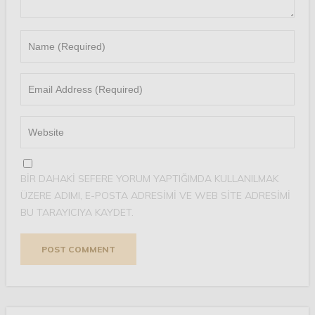
BIR DAHAKI SEFERE YORUM YAPTIĞIMDA KULLANILMAK
ÜZERE ADIMI, E-POSTA ADRESIMI VE WEB SITE ADRESIMI
BU TARAYICIYA KAYDET.