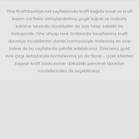
Yine Kraftdavetiye.net sayfalarında kraft kağıda basılı ve kraft
basım zarflarla detaylandırılmış çizgili tuğralı ve mühürlü
eskitme tarzında davetiyeler de size hitap edebilir bu
kategoride. Yine ahşap renk tonlarında tasarlanmış kraft
davetiye modellerinin dantel harmonisiyle mixlenmiş en özel
haline de bu sayfalarda şahitlik edebilirsiniz. Dilerseniz gold
ince çizgi detaylarıyla kontürlenmiş ya da floral – çiçek efektleri
taşıyan kraft baskı esmer dokudaki pencereli davetiye
modellerinden de seçebilirsiniz.