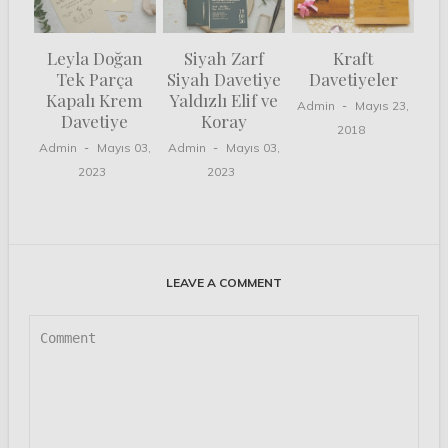
Leyla Doğan
Siyah Zarf
Kraft
Tek Parça
Siyah Davetiye
Davetiyeler
Kapalı Krem
Yaldızlı Elif ve
Admin
Mayıs 23,
Davetiye
Koray
2018
Admin
Mayıs 03,
Admin
Mayıs 03,
2023
2023
LEAVE A COMMENT