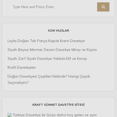
SON YAZILAR
Leyla Doğan Tek Parça Kapalı Krem Davetiye
Siyah Beyaz Mermer Desen Davetiye Miray ve Kayra
Siyah Zarf Siyah Davetiye Yaldızlı Elif ve Koray
Kraft Davetiyeler
Düğün Davetiyesi Çeşitleri Nelerdir? Hangi Çeşidi
Seçmeliyim?
KRAFT SÜNNET DAVETIYE SITESI
Türkiye Davetiye ile Göze daha hoş gelen ve aynı