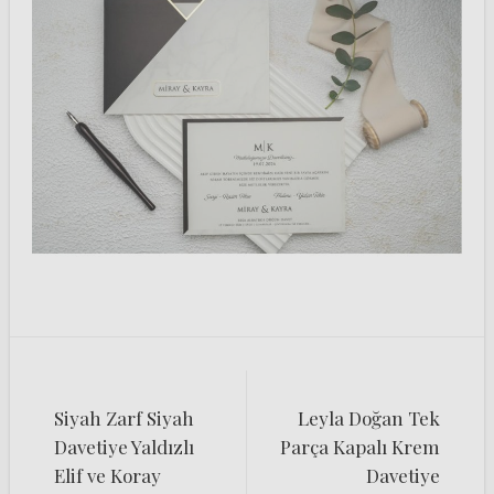
Yazı
dolaşımı
Siyah Zarf Siyah
Leyla Doğan Tek
Davetiye Yaldızlı
Parça Kapalı Krem
Elif ve Koray
Davetiye