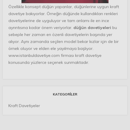
Özellikle konsept düğün yapanlar, düğünlerine uygun kraft
davetiye bakıyorlar. Örneğin düğünde kullandıkları renkleri
davetiyelerine de uyguluyor ve tam anlamı ile en ince
ayrıntısına kadar önem veriyorlar.
düğün davetiyeleri
bu
sebeple her zaman en özenli davetiyelerin başında yer
alıyor. Aynı zamanda seçilen model bekar kızlar için de bir
örnek oluyor ve elden ele yayılmaya başlıyor.
www.istanbuldavetiye.com
firması kraft davetiye
konusunda yüzlerce seçenek sunmaktadır.
KATEGORILER
Kraft Davetiyeler