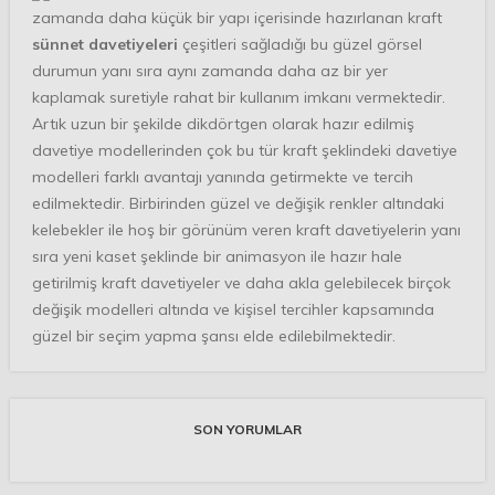
zamanda daha küçük bir yapı içerisinde hazırlanan kraft
sünnet davetiyeleri
çeşitleri sağladığı bu güzel görsel
durumun yanı sıra aynı zamanda daha az bir yer
kaplamak suretiyle rahat bir kullanım imkanı vermektedir.
Artık uzun bir şekilde dikdörtgen olarak hazır edilmiş
davetiye modellerinden çok bu tür kraft şeklindeki davetiye
modelleri farklı avantajı yanında getirmekte ve tercih
edilmektedir. Birbirinden güzel ve değişik renkler altındaki
kelebekler ile hoş bir görünüm veren kraft davetiyelerin yanı
sıra yeni kaset şeklinde bir animasyon ile hazır hale
getirilmiş kraft davetiyeler ve daha akla gelebilecek birçok
değişik modelleri altında ve kişisel tercihler kapsamında
güzel bir seçim yapma şansı elde edilebilmektedir.
SON YORUMLAR